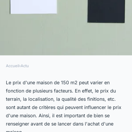
Accueil
›
Actu
ACTU
Quel prix pour une maison de
Le prix d'une maison de 150 m2 peut varier en
fonction de plusieurs facteurs. En effet, le prix du
150 m2 ?
terrain, la localisation, la qualité des finitions, etc.
sont autant de critères qui peuvent influencer le prix
ozanne
•
28 novembre 2022
•
4 min de lecture
d'une maison. Ainsi, il est important de bien se
renseigner avant de se lancer dans l'achat d'une