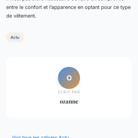
entre le confort et l’apparence en optant pour ce type
de vêtement.
Actu
O
ECRIT PAR
ozanne
← Voir tous les articles Actu