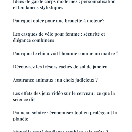
Idées de garde corps modernes : personnalisation
et tendances stylistiques
Pourquoi opter pour une brouette à moteur ?
Les casques de vélo pour femme : sécurité et
élégance combinées
Pourquoi le chien voit l'homme comme un maitre ?
Découvrez les trésors cachés de sol de janeiro
Assurance animaux : un choix judicieux ?
Les effets des jeux vidéo sur le cerveau : ce que la
science dit
Panneau solaire : économisez tout en protégeant la
planète
Mutuelle santé étudiant : combien cela coûte ?