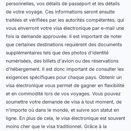
personnelles, vos détails de passeport et les détails
de votre voyage. Ces informations seront ensuite
traitées et vérifiées par les autorités compétentes, qui
vous enverront votre visa électronique par e-mail une
fois la demande approuvée. Il est important de noter
que certaines destinations requièrent des documents
supplémentaires tels que des photos d'identité
numérisées, des billets d'avion ou des réservations
d'hébergement. Il est donc important de consulter les
exigences spécifiques pour chaque pays. Obtenir un
visa électronique vous permet de gagner en flexibilité
et en commodité lors de vos voyages. Vous pouvez
soumettre votre demande de visa à tout moment, de
n'importe où dans le monde, et suivre son statut en
ligne. En plus de cela, le visa électronique est souvent
moins cher que le visa traditionnel. Grâce à la