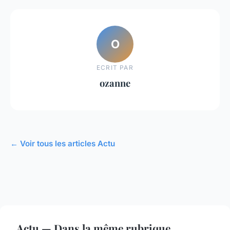
O
ECRIT PAR
ozanne
← Voir tous les articles Actu
Actu — Dans la même rubrique